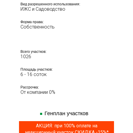
Вид разрешенного использования:
ИЖС и Садоводство
Форма права:
Собственность
Всего участков:
1026
Площадь участков:
6 - 16 соток
Рассрочка:
От компании 0%
Генплан участков
АКЦИЯ: при 100% оплате на
неакционный участок СКИДКА -15%*