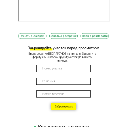
Узнать о скидках
Узнать о рассрочке
План с размерами
Забронируйте участок перед просмотром
Бронирование БЕСПЛАТНОЕ на три дня. Заполните
форму и мы забронируем участок до вашего
приезда.
Забронировать
Как доехать до места